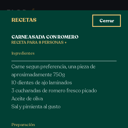
RECETAS
Cerrar
CARNE ASADA CON ROMERO
RECETA PARA 8 PERSONAS +
Ingredientes
Carne segun preferencia, una pieza de
aproximadamente 750g
10 dientes de ajo laminados
3 cucharadas de romero fresco picado
Aceite de oliva
Sal y pimienta al gusto
Preparación