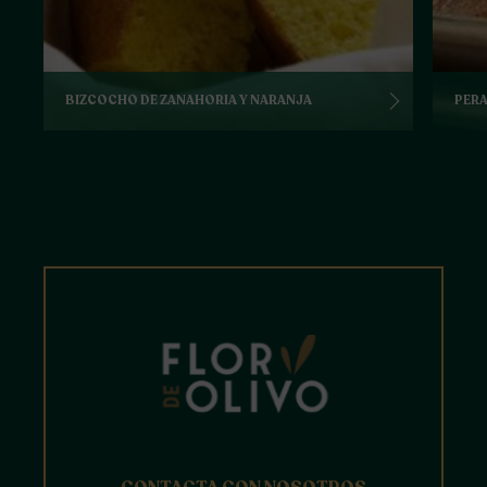
BIZCOCHO DE ZANAHORIA Y NARANJA
PERA