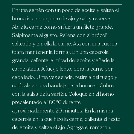
En una sartén con un poco de aceite y saltea el
brócolis con un poco de ajo y sal, y reserva
Abre la carne como si fuera un filete grande.
Salpimenta al gusto. Rellena con el brócoli
salteado y enrolla la carne. Ata con una cuerda
(para mantener la forma). En una cacerola
grande, calienta la mitad del aceite y añade la
carne atada. A fuego lento, dora la carne por
cada lado. Uma vez selada, retírala del fuego y
colócala en una bandeja para hornear. Cubre
con la salsa de la sartén. Coloque en el horno
precalentado a 180°C durante
aproximadamente 20 minutos. En la misma
cacerola en la que hizo la carne, calienta el resto
Warning
: foreach() argument
del aceite y saltea el ajo. Agrega el romero y
must be of type array|object,