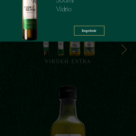
500ml
Vidrio
Imprimir
VIRGEN EXTRA
Next